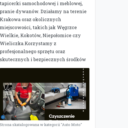
tapicerki samochodowej i meblowej,
pranie dywanów. Działamy na terenie
Krakowa oraz okolicznych
miejscowości, takich jak Węgrzce
Wielkie, Kokotów, Niepołomice czy
Wieliczka.Korzystamy z
profesjonalnego sprzętu oraz
skutecznych i bezpiecznych środków
Strona skatalogowana w kategorii "Auto Moto"