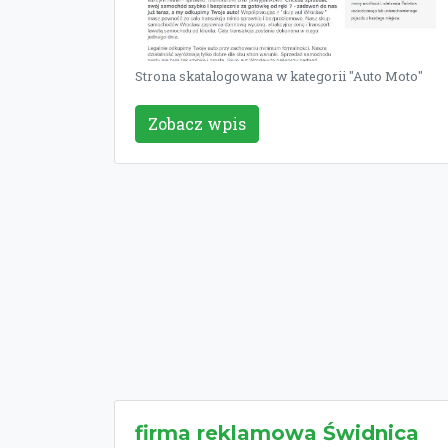
Strona skatalogowana w kategorii "Auto Moto"
Zobacz wpis
firma reklamowa Świdnica