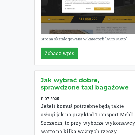
Strona skatalogowana w kategorii "Auto Moto"
Zobacz wpis
Jak wybrać dobre,
sprawdzone taxi bagażowe
11.07.2025
Jeżeli komuś potrzebne będą takie
usługi jak na przykład Transport Mebli
Szczecin, to przy wyborze wykonawc
warto na kilka ważnych rzeczy