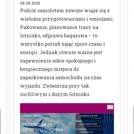
08.08.2025
Podróż samolotem zawsze wiąże się z
wieloma przygotowaniami i emocjami.
Pakowanie, planowanie trasy na
lotnisko, odprawa bagażowa – to
wszystko potrafi zająć sporo czasu i
energii. Jednak równie ważne jest
zapewnienie sobie spokojnego i
bezpiecznego miejsca do
zaparkowania samochodu na czas
ą
wyjazdu. Zwłaszcza przy tak
ruchliwym i dużym lotnisku