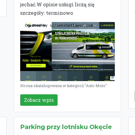
jechać.W opisie usługi liczą się
szczegóły: terminowo
Strona skatalogowana w kategorii "Auto Moto"
Zobacz wpis
Parking przy lotnisku Okęcie