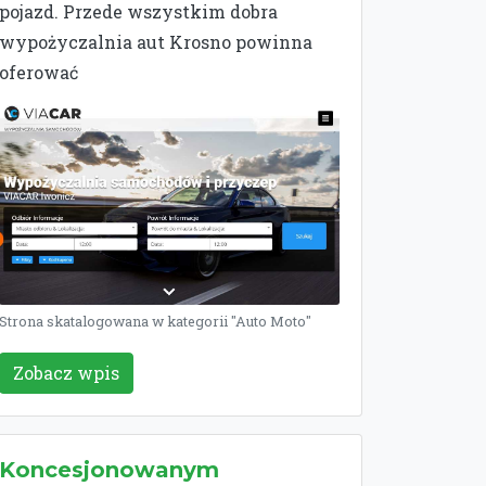
pojazd. Przede wszystkim dobra
wypożyczalnia aut Krosno powinna
oferować
Strona skatalogowana w kategorii "Auto Moto"
Zobacz wpis
Koncesjonowanym