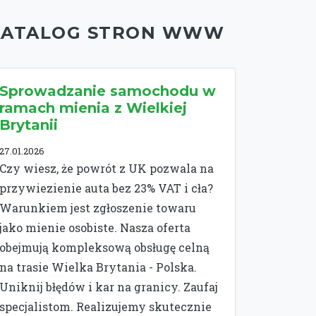
KATALOG STRON WWW
Sprowadzanie samochodu w
ramach mienia z Wielkiej
Brytanii
27.01.2026
Czy wiesz, że powrót z UK pozwala na
przywiezienie auta bez 23% VAT i cła?
Warunkiem jest zgłoszenie towaru
jako mienie osobiste. Nasza oferta
obejmują kompleksową obsługę celną
na trasie Wielka Brytania - Polska.
Uniknij błędów i kar na granicy. Zaufaj
specjalistom. Realizujemy skutecznie