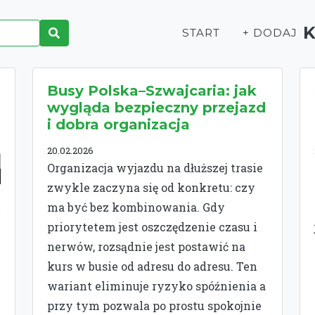
START
+ DODAJ
Busy Polska–Szwajcaria: jak
wygląda bezpieczny przejazd
i dobra organizacja
20.02.2026
Organizacja wyjazdu na dłuższej trasie
zwykle zaczyna się od konkretu: czy
ma być bez kombinowania. Gdy
priorytetem jest oszczędzenie czasu i
nerwów, rozsądnie jest postawić na
kurs w busie od adresu do adresu. Ten
wariant eliminuje ryzyko spóźnienia a
przy tym pozwala po prostu spokojnie