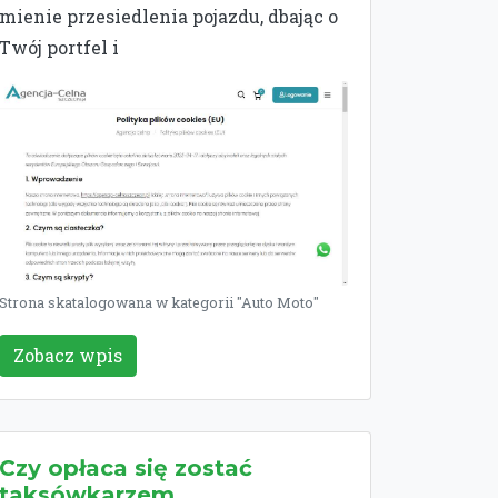
mienie przesiedlenia pojazdu, dbając o
Twój portfel i
Strona skatalogowana w kategorii "Auto Moto"
Zobacz wpis
Czy opłaca się zostać
taksówkarzem