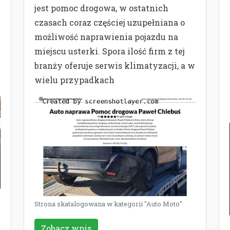
jest pomoc drogowa, w ostatnich
czasach coraz częściej uzupełniana o
możliwość naprawienia pojazdu na
miejscu usterki. Spora ilość firm z tej
branży oferuje serwis klimatyzacji, a w
wielu przypadkach
Strona skatalogowana w kategorii "Auto Moto"
Zobacz wpis