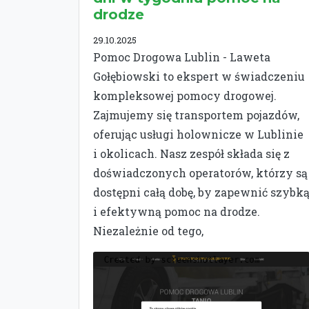
drodze
29.10.2025
Pomoc Drogowa Lublin - Laweta
Gołębiowski to ekspert w świadczeniu
kompleksowej pomocy drogowej.
Zajmujemy się transportem pojazdów,
oferując usługi holownicze w Lublinie
i okolicach. Nasz zespół składa się z
doświadczonych operatorów, którzy są
dostępni całą dobę, by zapewnić szybk
i efektywną pomoc na drodze.
Niezależnie od tego,