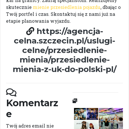
kar na granicy. Zaufaj specjalistom. Realizujemy
skutecznie
mienie przesiedlenia pojazdu
, dbając o
Twój portfel i czas. Skontaktuj się z nami już na
etapie planowania wyjazdu.
https://agencja-
celna.szczecin.pl/uslugi-
celne/przesiedlenie-
mienia/przesiedlenie-
mienia-z-uk-do-polski-pl/
Komentarz
e
Twój adres email nie