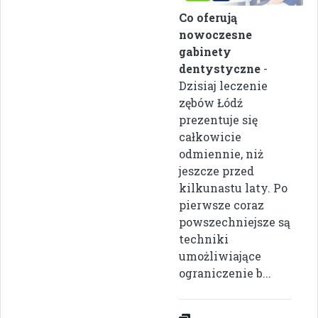
Co oferują
nowoczesne
gabinety
dentystyczne
-
Dzisiaj leczenie
zębów Łódź
prezentuje się
całkowicie
odmiennie, niż
jeszcze przed
kilkunastu laty. Po
pierwsze coraz
powszechniejsze są
techniki
umożliwiające
ograniczenie b...