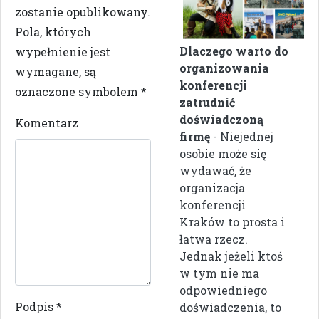
zostanie opublikowany.
Pola, których
Dlaczego warto do
wypełnienie jest
organizowania
wymagane, są
konferencji
oznaczone symbolem
*
zatrudnić
doświadczoną
Komentarz
firmę
- Niejednej
osobie może się
wydawać, że
organizacja
konferencji
Kraków to prosta i
łatwa rzecz.
Jednak jeżeli ktoś
w tym nie ma
odpowiedniego
Podpis
*
doświadczenia, to