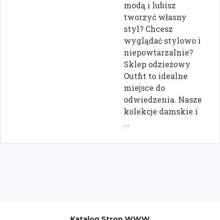
modą i lubisz
tworzyć własny
styl? Chcesz
wyglądać stylowo i
niepowtarzalnie?
Sklep odzieżowy
Outfit to idealne
miejsce do
odwiedzenia. Nasze
kolekcje damskie i
...
Katalog Stron WWW