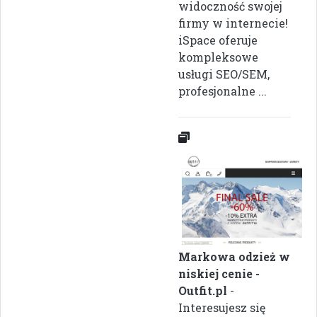
widoczność swojej
firmy w internecie!
iSpace oferuje
kompleksowe
usługi SEO/SEM,
profesjonalne ...
Markowa odzież w
niskiej cenie -
Outfit.pl
-
Interesujesz się