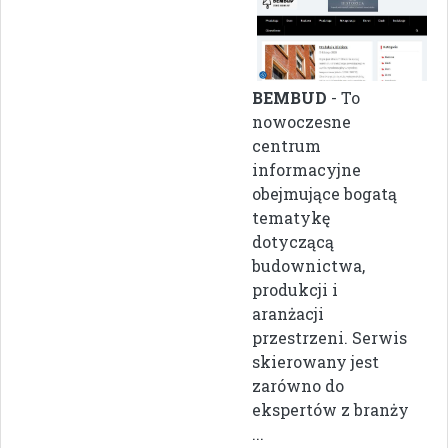
BEMBUD
- To
nowoczesne
centrum
informacyjne
obejmujące bogatą
tematykę
dotyczącą
budownictwa,
produkcji i
aranżacji
przestrzeni. Serwis
skierowany jest
zarówno do
ekspertów z branży
...