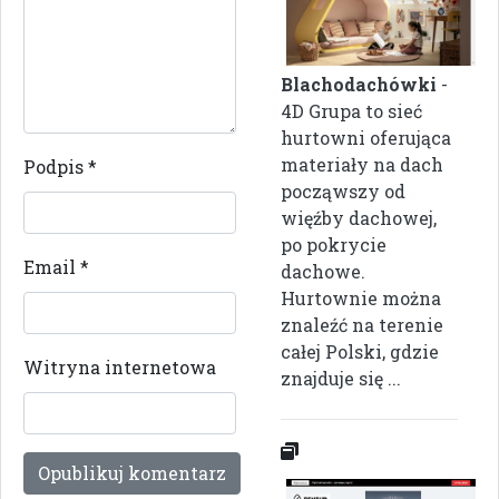
Blachodachówki
-
4D Grupa to sieć
hurtowni oferująca
materiały na dach
Podpis
*
począwszy od
więźby dachowej,
po pokrycie
Email
*
dachowe.
Hurtownie można
znaleźć na terenie
całej Polski, gdzie
Witryna internetowa
znajduje się ...