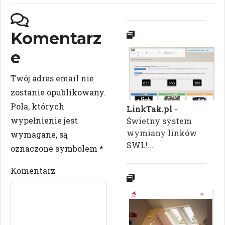
Komentarz
e
Twój adres email nie
zostanie opublikowany.
Pola, których
LinkTak.pl
-
wypełnienie jest
Świetny system
wymiany linków
wymagane, są
SWL!...
oznaczone symbolem
*
Komentarz