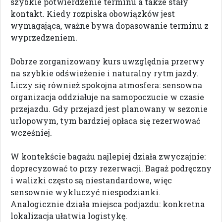
szybkie potwierdzenie terminu a także stały
kontakt. Kiedy rozpiska obowiązków jest
wymagająca, ważne bywa dopasowanie terminu z
wyprzedzeniem.
Dobrze zorganizowany kurs uwzględnia przerwy
na szybkie odświeżenie i naturalny rytm jazdy.
Liczy się również spokojna atmosfera: sensowna
organizacja oddziałuje na samopoczucie w czasie
przejazdu. Gdy przejazd jest planowany w sezonie
urlopowym, tym bardziej opłaca się rezerwować
wcześniej.
W kontekście bagażu najlepiej działa zwyczajnie:
doprecyzować to przy rezerwacji. Bagaż podręczny
i walizki często są niestandardowe, więc
sensownie wykluczyć niespodzianki.
Analogicznie działa miejsca podjazdu: konkretna
lokalizacja ułatwia logistykę.