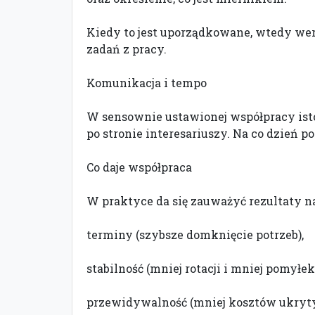
Kiedy to jest uporządkowane, wtedy wery
zadań z pracy.
Komunikacja i tempo
W sensownie ustawionej współpracy isto
po stronie interesariuszy. Na co dzień 
Co daje współpraca
W praktyce da się zauważyć rezultaty n
terminy (szybsze domknięcie potrzeb),
stabilność (mniej rotacji i mniej pomyłek
przewidywalność (mniej kosztów ukryty