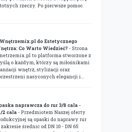
stotnych rzeczy. Po pierwsze pomoc
 Wnętrzemix.pl do Estetycznego
nętrza: Co Warto Wiedzieć?
- Strona
netrzemix.pl to platforma stworzone z
yślą o każdym, którzy są miłośnikami
anżacji wnętrz, stylizacji oraz
przestrzeni nasyconych elegancji i...
paska naprawcza do rur 3/8 cala -
1/2 cala
- Przedmiotem Naszej oferty
rodukcyjnej są opaski do naprawy rur
 zakresie średnic od DN 10 - DN 65