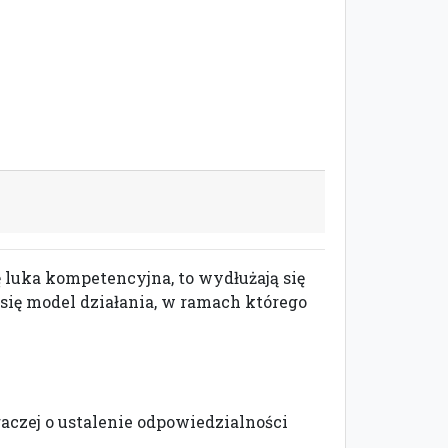
 luka kompetencyjna, to wydłużają się
się model działania, w ramach którego
raczej o ustalenie odpowiedzialności