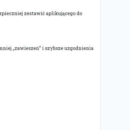
zpieczniej zestawić aplikującego do
mniej „zawieszeń” i szybsze uzgodnienia