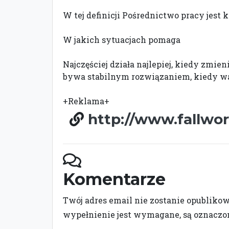
W tej definicji Pośrednictwo pracy jest
W jakich sytuacjach pomaga
Najczęściej działa najlepiej, kiedy zmien
bywa stabilnym rozwiązaniem, kiedy waż
+Reklama+
http://www.fallwor
Komentarze
Twój adres email nie zostanie opubliko
wypełnienie jest wymagane, są oznacz