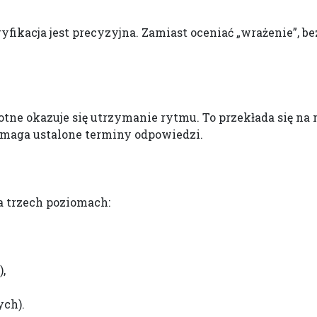
fikacja jest precyzyjna. Zamiast oceniać „wrażenie”, be
tne okazuje się utrzymanie rytmu. To przekłada się na 
pomaga ustalone terminy odpowiedzi.
a trzech poziomach:
),
ch).