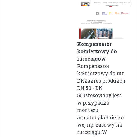
Kompensator
kołnierzowy do
rurociągów
-
Kompensator
kołnierzowy do rur
DKZakres produkcji
DN 50 - DN
500stosowany jest
w przypadku
montażu
armaturykołnierzo
wej np. zasuwy na
rurociągu.W