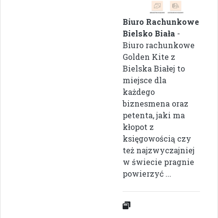
Biuro Rachunkowe
Bielsko Biała
-
Biuro rachunkowe
Golden Kite z
Bielska Białej to
miejsce dla
każdego
biznesmena oraz
petenta, jaki ma
kłopot z
księgowością czy
też najzwyczajniej
w świecie pragnie
powierzyć ...