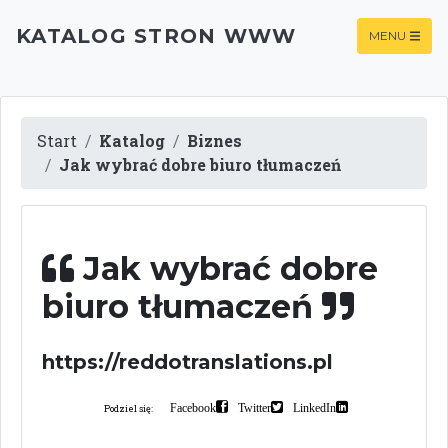
KATALOG STRON WWW
MENU
Start
Katalog
Biznes
Jak wybrać dobre biuro tłumaczeń
Jak wybrać dobre
biuro tłumaczeń
https://reddotranslations.pl
Facebook
Twitter
LinkedIn
Podziel się: