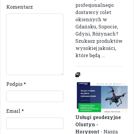
profesjonalnego
Komentarz
dostawcy rolet
okiennych w
Gdańsku, Sopocie,
Gdyni, Różynach?
Szukasz produktów
wysokiej jakości,
które będą ...
Podpis
*
Email
*
Usługi geodezyjne
Olsztyn -
Horyzont
- Nasza