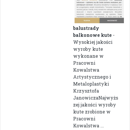
balustrady
balkonowe kute
-
Wysokiej jakości
wyroby kute
wykonane w
Pracowni
Kowalstwa
Artystycznego i
Metaloplastyki
Krzysztofa
JanowiczaNajwyżs
zej jakości wyroby
kute zrobione w
Pracowni
Kowalstwa ...