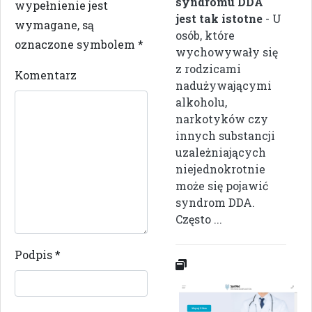
syndromu DDA
wypełnienie jest
jest tak istotne
- U
wymagane, są
osób, które
oznaczone symbolem
*
wychowywały się
z rodzicami
Komentarz
nadużywającymi
alkoholu,
narkotyków czy
innych substancji
uzależniających
niejednokrotnie
może się pojawić
syndrom DDA.
Często ...
Podpis
*