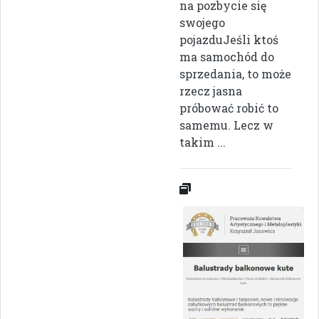
na pozbycie się
swojego
pojazduJeśli ktoś
ma samochód do
sprzedania, to może
rzecz jasna
próbować robić to
samemu. Lecz w
takim ...