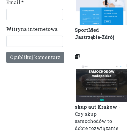
Email
*
Witryna internetowa
SportMed
Jastrzębie-Zdrój
skup aut Kraków
-
Czy skup
samochodów to
dobre rozwiązanie