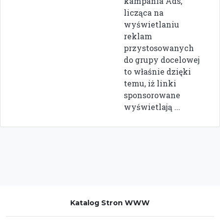
kampania Ads,
licząca na
wyświetlaniu
reklam
przystosowanych
do grupy docelowej
to właśnie dzięki
temu, iż linki
sponsorowane
wyświetlają ...
Katalog Stron WWW