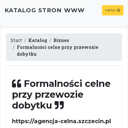
KATALOG STRON WWW
MENU
Start
Katalog
Biznes
Formalności celne przy przewozie
dobytku
Formalności celne
przy przewozie
dobytku
https://agencja-celna.szczecin.pl