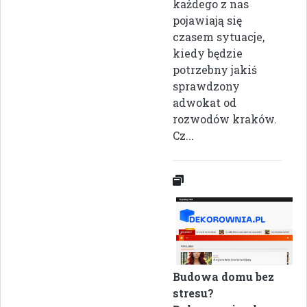
każdego z nas
pojawiają się
czasem sytuacje,
kiedy będzie
potrzebny jakiś
sprawdzony
adwokat od
rozwodów kraków.
Cz...
Budowa domu bez
stresu?