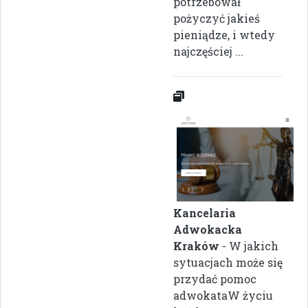
potrzebował
pożyczyć jakieś
pieniądze, i wtedy
najczęściej ...
Kancelaria
Adwokacka
Kraków
- W jakich
sytuacjach może się
przydać pomoc
adwokataW życiu