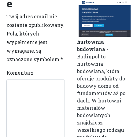
e
Twój adres email nie
zostanie opublikowany.
Pola, których
hurtownia
wypełnienie jest
budowlana
-
wymagane, są
Budinpol to
oznaczone symbolem
*
hurtownia
budowlana, która
Komentarz
oferuje produkty do
budowy domu od
fundamentów aż po
dach. W hurtowni
materiałów
budowlanych
znajdziesz
wszelkiego rodzaju