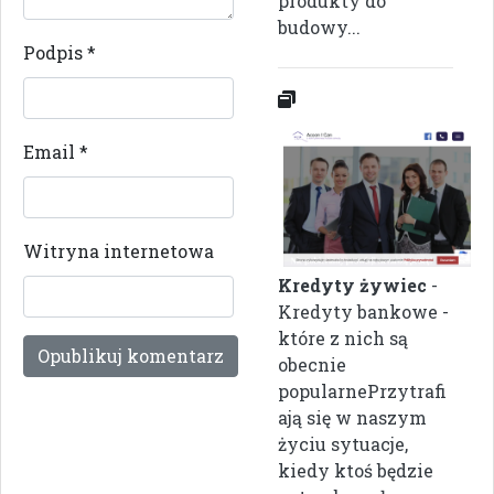
produkty do
budowy...
Podpis
*
Email
*
Witryna internetowa
Kredyty żywiec
-
Kredyty bankowe -
które z nich są
obecnie
popularnePrzytrafi
ają się w naszym
życiu sytuacje,
kiedy ktoś będzie