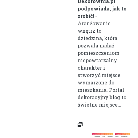
Dekorownia.pl
podpowiada, jak to
zrobić!
-
Aranżowanie
wnętrz to
dziedzina, która
pozwala nadać
pomieszczeniom
niepowtarzalny
charakter i
stworzyć miejsce
wymarzone do
mieszkania. Portal
dekoracyjny blog to
świetne miejsce...