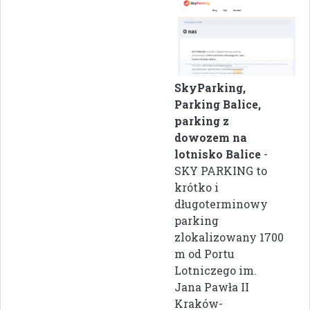
SkyParking,
Parking Balice,
parking z
dowozem na
lotnisko Balice
-
SKY PARKING to
krótko i
długoterminowy
parking
zlokalizowany 1700
m od Portu
Lotniczego im.
Jana Pawła II
Kraków-