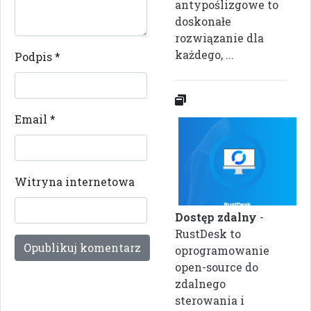
antypoślizgowe to
doskonałe
rozwiązanie dla
każdego, ...
Podpis
*
Email
*
Witryna internetowa
Dostęp zdalny
-
RustDesk to
oprogramowanie
open-source do
zdalnego
sterowania i