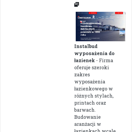
Instalbud
wyposażenia do
łazienek
- Firma
oferuje szeroki
zakres
wyposażenia
łazienkowego w
różnych stylach,
printach oraz
barwach.
Budowanie
aranżacji w
łazienkach wcale