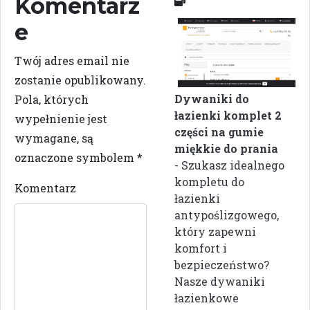
Komentarz
e
Twój adres email nie
zostanie opublikowany.
Dywaniki do
Pola, których
łazienki komplet 2
wypełnienie jest
części na gumie
wymagane, są
miękkie do prania
oznaczone symbolem
*
- Szukasz idealnego
kompletu do
Komentarz
łazienki
antypoślizgowego,
który zapewni
komfort i
bezpieczeństwo?
Nasze dywaniki
łazienkowe