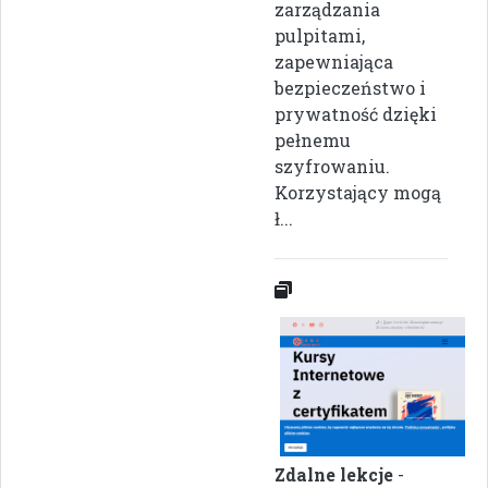
zarządzania
pulpitami,
zapewniająca
bezpieczeństwo i
prywatność dzięki
pełnemu
szyfrowaniu.
Korzystający mogą
ł...
Zdalne lekcje
-