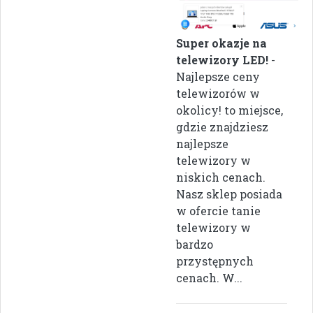
Super okazje na
telewizory LED!
-
Najlepsze ceny
telewizorów w
okolicy! to miejsce,
gdzie znajdziesz
najlepsze
telewizory w
niskich cenach.
Nasz sklep posiada
w ofercie tanie
telewizory w
bardzo
przystępnych
cenach. W...