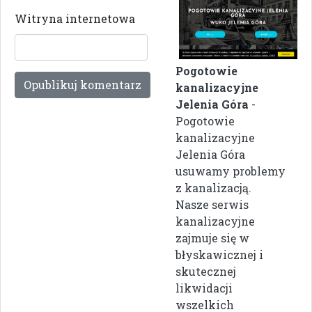
Witryna internetowa
Pogotowie
kanalizacyjne
Jelenia Góra
-
Pogotowie
kanalizacyjne
Jelenia Góra
usuwamy problemy
z kanalizacją.
Nasze serwis
kanalizacyjne
zajmuje się w
błyskawicznej i
skutecznej
likwidacji
wszelkich