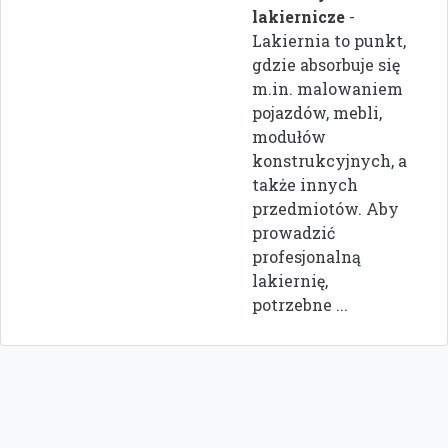
lakiernicze
-
Lakiernia to punkt,
gdzie absorbuje się
m.in. malowaniem
pojazdów, mebli,
modułów
konstrukcyjnych, a
także innych
przedmiotów. Aby
prowadzić
profesjonalną
lakiernię,
potrzebne ...