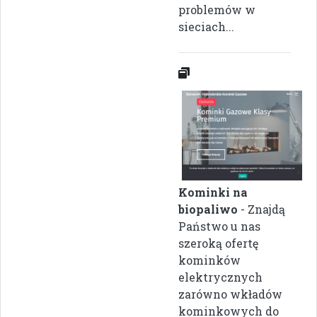
problemów w
sieciach...
Kominki na
biopaliwo
- Znajdą
Państwo u nas
szeroką ofertę
kominków
elektrycznych
zarówno wkładów
kominkowych do