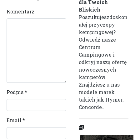
dla Twoich
Bliskich
-
Komentarz
Poszukujeszdoskon
ałej przyczepy
kempingowej?
Odwiedź nasze
Centrum
Campingowe i
odkryj naszą ofertę
nowoczesnych
kamperów.
Znajdziesz u nas
Podpis
*
modele marek
takich jak Hymer,
Concorde...
Email
*