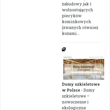
zabudowy jak i
wolnostojących
piecyków
kominkowych
(zwanych również
kozami...
Domy szkieletowe
w Polsce
- Domy
szkieletowe –
nowoczesne i
ekologiczne