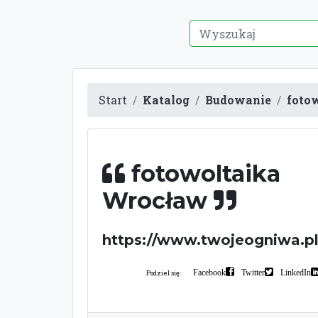
Start
Katalog
Budowanie
foto
fotowoltaika
Wrocław
https://www.twojeogniwa.p
Facebook
Twitter
LinkedIn
Podziel się: