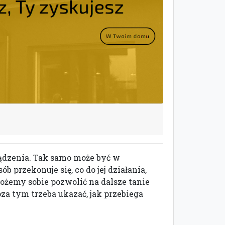
ządzenia. Tak samo może być w
przekonuje się, co do jej działania,
ożemy sobie pozwolić na dalsze tanie
oza tym trzeba ukazać, jak przebiega