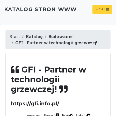
KATALOG STRON WWW
MENU
Start
Katalog
Budowanie
GFI - Partner w technologii grzewczej!
GFI - Partner w
technologii
grzewczej!
https://gfi.info.pl/
Facebook
Twitter
LinkedIn
Podziel się: