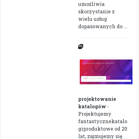
umożliwia
skorzystanie z
wielu usług
dopasowanych do ...
projektowanie
katalogów
-
Projektujemy
fantastycznekatalo
giproduktowe od 20
lat, zajmujemy się