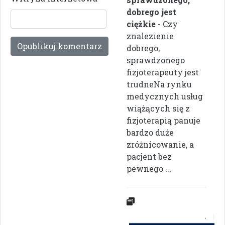
dobrego jest
ciężkie
- Czy
znalezienie
dobrego,
sprawdzonego
fizjoterapeuty jest
trudneNa rynku
medycznych usług
wiążących się z
fizjoterapią panuje
bardzo duże
zróżnicowanie, a
pacjent bez
pewnego ...