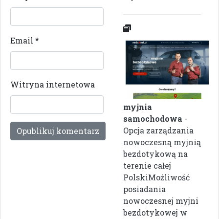
Email
*
Witryna internetowa
myjnia
samochodowa
-
Opcja zarządzania
nowoczesną myjnią
bezdotykową na
terenie całej
PolskiMożliwość
posiadania
nowoczesnej myjni
bezdotykowej w