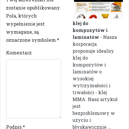
zostanie opublikowany.
Pola, których
klej do
wypełnienie jest
kompozytów i
wymagane, są
laminatów
- Nasza
oznaczone symbolem
*
korporacja
proponuje idealny
Komentarz
klej do
kompozytów i
laminatów o
wysokiej
wytrzymałości i
trwałości - klej
MMA. Nasz artykuł
jest
bezproblemowy w
użyciu i
Podpis
*
błyskawicznie ...