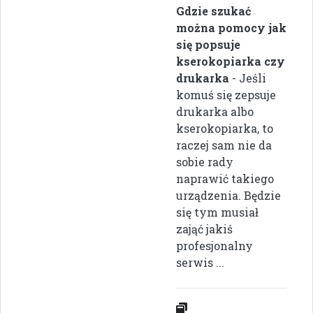
Gdzie szukać
można pomocy jak
się popsuje
kserokopiarka czy
drukarka
- Jeśli
komuś się zepsuje
drukarka albo
kserokopiarka, to
raczej sam nie da
sobie rady
naprawić takiego
urządzenia. Będzie
się tym musiał
zająć jakiś
profesjonalny
serwis ...