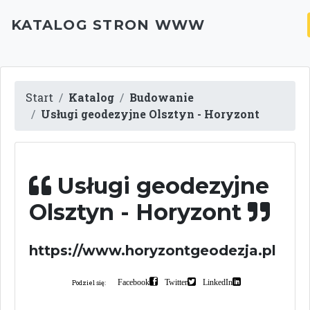
KATALOG STRON WWW
Start
Katalog
Budowanie
Usługi geodezyjne Olsztyn - Horyzont
Usługi geodezyjne
Olsztyn - Horyzont
https://www.horyzontgeodezja.pl
Facebook
Twitter
LinkedIn
Podziel się: