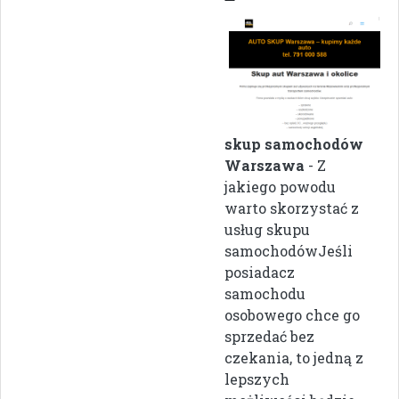
skup samochodów
Warszawa
- Z
jakiego powodu
warto skorzystać z
usług skupu
samochodówJeśli
posiadacz
samochodu
osobowego chce go
sprzedać bez
czekania, to jedną z
lepszych