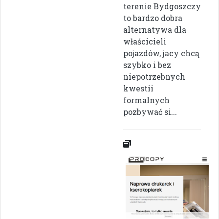
terenie Bydgoszczy
to bardzo dobra
alternatywa dla
właścicieli
pojazdów, jacy chcą
szybko i bez
niepotrzebnych
kwestii
formalnych
pozbywać si...