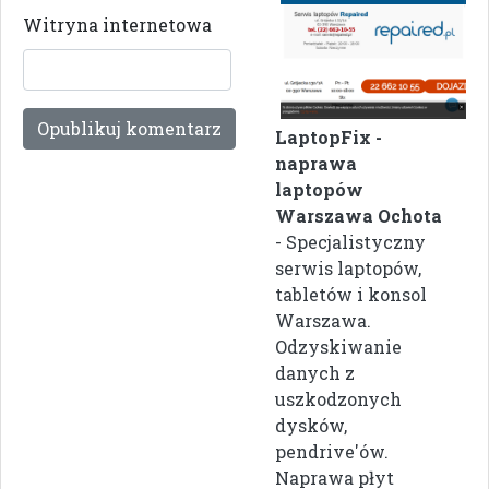
Witryna internetowa
LaptopFix -
naprawa
laptopów
Warszawa Ochota
- Specjalistyczny
serwis laptopów,
tabletów i konsol
Warszawa.
Odzyskiwanie
danych z
uszkodzonych
dysków,
pendrive'ów.
Naprawa płyt