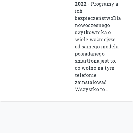
2022
- Programy a
ich
bezpieczeństwoDla
nowoczesnego
użytkownika o
wiele ważniejsze
od samego modelu
posiadanego
smartfona jest to,
co wolno na tym
telefonie
zainstalować.
Wszystko to ...