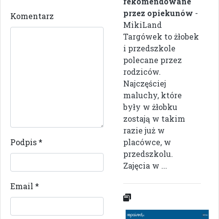
rekomendowane
przez opiekunów
-
Komentarz
MikiLand
Targówek to żłobek
i przedszkole
polecane przez
rodziców.
Najczęściej
maluchy, które
były w żłobku
zostają w takim
razie już w
Podpis
*
placówce, w
przedszkolu.
Zajęcia w ...
Email
*