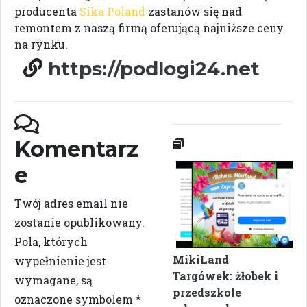
producenta
Sika Poland
zastanów się nad
remontem z naszą firmą oferującą najniższe ceny
na rynku.
https://podlogi24.net
Komentarz
e
Twój adres email nie
zostanie opublikowany.
Pola, których
MikiLand
wypełnienie jest
Targówek: żłobek i
wymagane, są
przedszkole
oznaczone symbolem
*