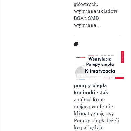
głównych,
wymiana układów
BGA i SMD,
wymiana ...
pompy ciepła
łomianki
- Jak
znaleźć firmę
mającą w ofercie
klimatyzację czy
Pompy ciepłaJeżeli
kogoś będzie