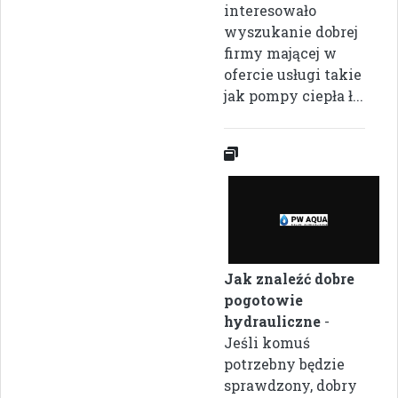
interesowało
wyszukanie dobrej
firmy mającej w
ofercie usługi takie
jak pompy ciepła ł...
Jak znaleźć dobre
pogotowie
hydrauliczne
-
Jeśli komuś
potrzebny będzie
sprawdzony, dobry