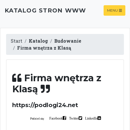
KATALOG STRON WWW
MENU
Start
Katalog
Budowanie
Firma wnętrza z Klasą
Firma wnętrza z
Klasą
https://podlogi24.net
Facebook
Twitter
LinkedIn
Podziel się: