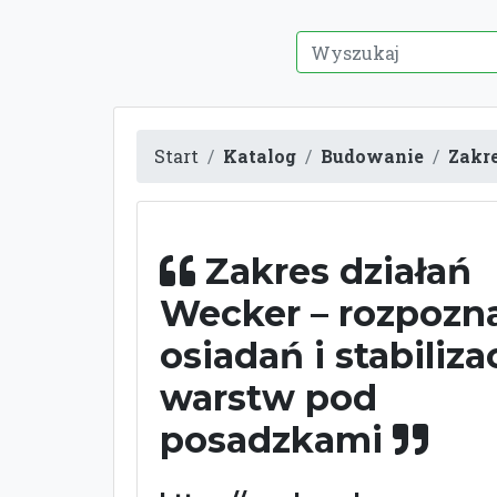
Start
Katalog
Budowanie
Zakre
Zakres działań
Wecker – rozpozn
osiadań i stabiliza
warstw pod
posadzkami