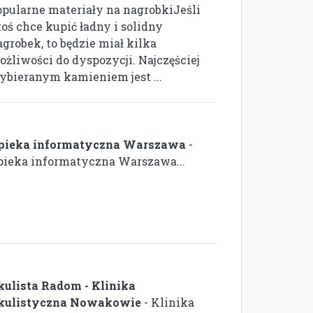
opularne materiały na nagrobkiJeśli
toś chce kupić ładny i solidny
grobek, to będzie miał kilka
ożliwości do dyspozycji. Najczęściej
ybieranym kamieniem jest ...
pieka informatyczna Warszawa
-
pieka informatyczna Warszawa...
kulista Radom - Klinika
kulistyczna Nowakowie
- Klinika