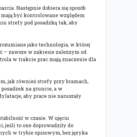
rcia. Następnie dobiera się sposób
a mają być kontrolowane względem
iu strefy pod posadzką tak, aby
 rozumiane jako technologia, w której
ć — zawsze w zakresie zależnym od
trola w trakcie prac mają znaczenie dla
m, jak również strefy przy bramach,
 posadzek na gruncie, a w
ylatacje, aby prace nie naruszały
tabilność w czasie. W ujęciu
 jeśli to one doprowadziły do
anych w trybie opisowym, bez języka