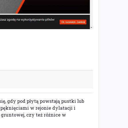
ię, gdy pod płytą powstają pustki lub
pęknięciami w rejonie dylatacji i
gruntowej, czy też różnice w