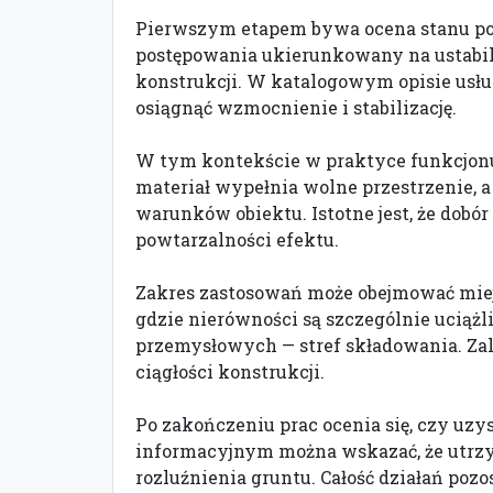
Pierwszym etapem bywa ocena stanu posa
postępowania ukierunkowany na ustabil
konstrukcji. W katalogowym opisie usług
osiągnąć wzmocnienie i stabilizację.
W tym kontekście w praktyce funkcjonu
materiał wypełnia wolne przestrzenie,
warunków obiektu. Istotne jest, że dobór
powtarzalności efektu.
Zakres zastosowań może obejmować miejs
gdzie nierówności są szczególnie uciąż
przemysłowych — stref składowania. Zależ
ciągłości konstrukcji.
Po zakończeniu prac ocenia się, czy uzys
informacyjnym można wskazać, że utrzym
rozluźnienia gruntu. Całość działań poz