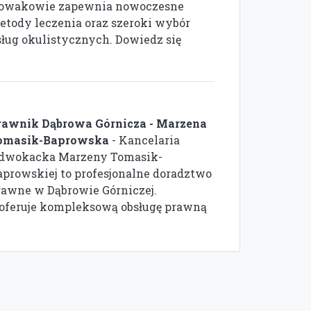
owakowie zapewnia nowoczesne
etody leczenia oraz szeroki wybór
sług okulistycznych. Dowiedz się
rawnik Dąbrowa Górnicza - Marzena
omasik-Baprowska
- Kancelaria
dwokacka Marzeny Tomasik-
aprowskiej to profesjonalne doradztwo
rawne w Dąbrowie Górniczej.
oferuje kompleksową obsługę prawną