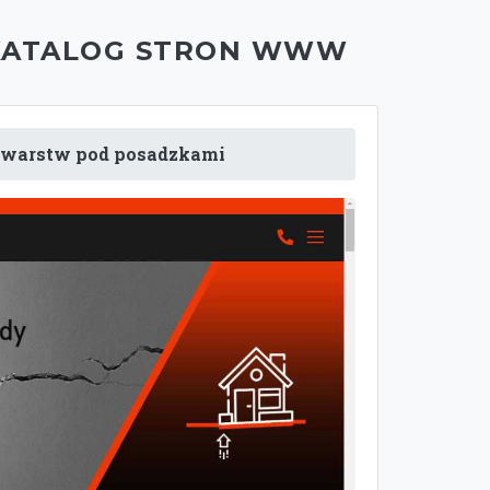
KATALOG STRON WWW
ja warstw pod posadzkami