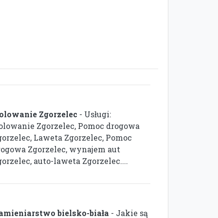
olowanie Zgorzelec
- Usługi:
olowanie Zgorzelec, Pomoc drogowa
gorzelec, Laweta Zgorzelec, Pomoc
rogowa Zgorzelec, wynajem aut
orzelec, auto-laweta Zgorzelec....
amieniarstwo bielsko-biała
- Jakie są