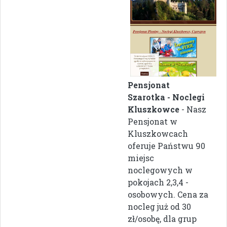
Pensjonat
Szarotka - Noclegi
Kluszkowce
- Nasz
Pensjonat w
Kluszkowcach
oferuje Państwu 90
miejsc
noclegowych w
pokojach 2,3,4 -
osobowych. Cena za
nocleg już od 30
zł/osobę, dla grup