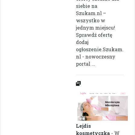
siebie na
Szukam.nl –
wszystko w
jednym miejscu!
Sprawdź ofertę
dodaj
ogłoszenie.Szukam.
nl - nowoczesny
portal ...
Lejdis
kosmetyczka
- W