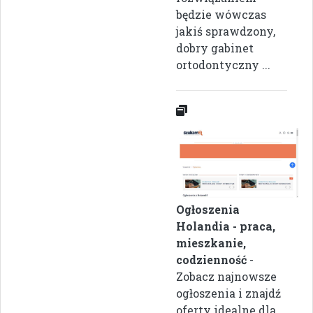
będzie wówczas
jakiś sprawdzony,
dobry gabinet
ortodontyczny ...
Ogłoszenia
Holandia - praca,
mieszkanie,
codzienność
-
Zobacz najnowsze
ogłoszenia i znajdź
oferty idealne dla