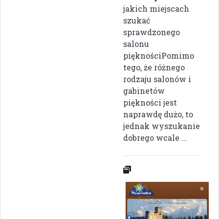
jakich miejscach
szukać
sprawdzonego
salonu
pięknościPomimo
tego, że różnego
rodzaju salonów i
gabinetów
piękności jest
naprawdę dużo, to
jednak wyszukanie
dobrego wcale ...