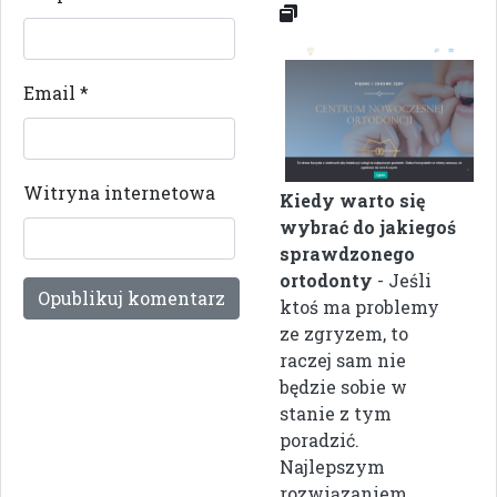
Email
*
Witryna internetowa
Kiedy warto się
wybrać do jakiegoś
sprawdzonego
ortodonty
- Jeśli
ktoś ma problemy
ze zgryzem, to
raczej sam nie
będzie sobie w
stanie z tym
poradzić.
Najlepszym
rozwiązaniem