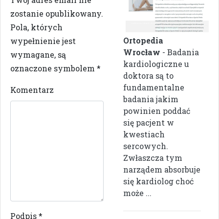
zostanie opublikowany.
Pola, których
Ortopedia
wypełnienie jest
Wrocław
- Badania
wymagane, są
kardiologiczne u
oznaczone symbolem
*
doktora są to
fundamentalne
Komentarz
badania jakim
powinien poddać
się pacjent w
kwestiach
sercowych.
Zwłaszcza tym
narządem absorbuje
się kardiolog choć
może ...
Podpis
*