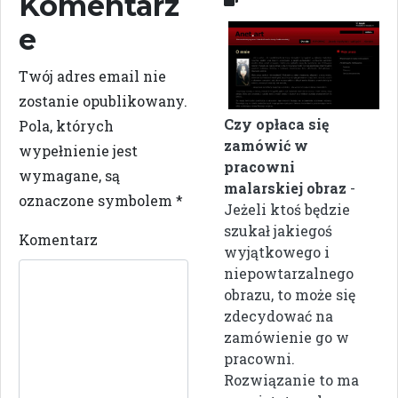
Komentarz
e
Twój adres email nie
zostanie opublikowany.
Czy opłaca się
Pola, których
zamówić w
wypełnienie jest
pracowni
wymagane, są
malarskiej obraz
-
oznaczone symbolem
*
Jeżeli ktoś będzie
szukał jakiegoś
Komentarz
wyjątkowego i
niepowtarzalnego
obrazu, to może się
zdecydować na
zamówienie go w
pracowni.
Rozwiązanie to ma