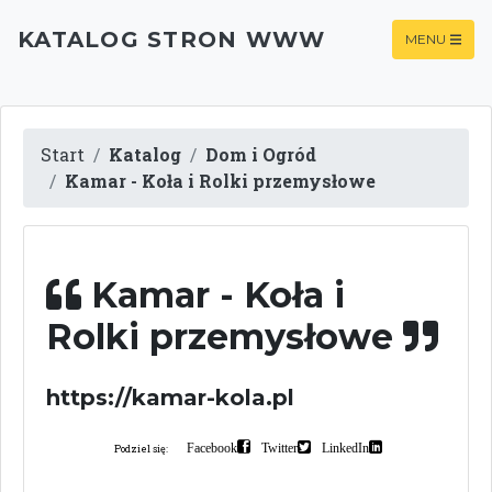
KATALOG STRON WWW
MENU
Start
Katalog
Dom i Ogród
Kamar - Koła i Rolki przemysłowe
Kamar - Koła i
Rolki przemysłowe
https://kamar-kola.pl
Facebook
Twitter
LinkedIn
Podziel się: