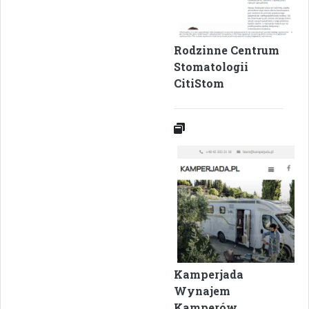
Rodzinne Centrum
Stomatologii
CitiStom
Kamperjada
Wynajem
Kamperów