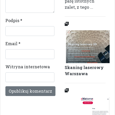
parę istotnych
zalet, z tego ...
Podpis
*
Email
*
Witryna internetowa
Skaning laserowy
Warszawa