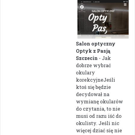
Salon optyczny
Optyk z Pasją
Szczecin
- Jak
dobrze wybrać
okulary
korekcyjneJeśli
ktoś się będzie
decydował na
wymianę okularów
do czytania, to nie
musi od razu iść do
okulisty. Jeśli nic
więcej dziać się nie