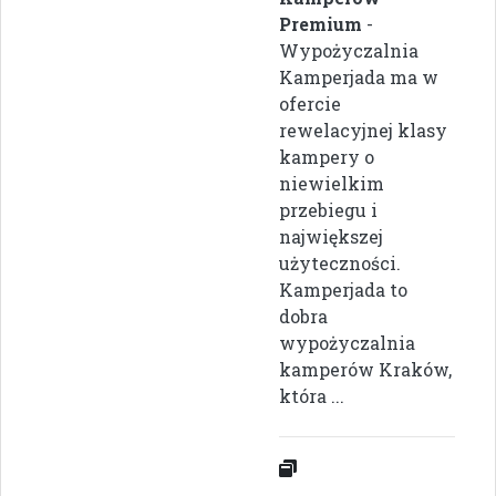
Premium
-
Wypożyczalnia
Kamperjada ma w
ofercie
rewelacyjnej klasy
kampery o
niewielkim
przebiegu i
największej
użyteczności.
Kamperjada to
dobra
wypożyczalnia
kamperów Kraków,
która ...