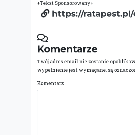
+Tekst Sponsorowany+
https://ratapest.p
Komentarze
Twój adres email nie zostanie opubliko
wypełnienie jest wymagane, są oznacz
Komentarz