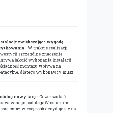
nstalacje zwiększające wygodę
żytkowania
- W trakcie realizacji
nwestycji szczególne znaczenie
dgrywa jakość wykonania instalacji.
okładność montażu wpływa na
oatacyjne, dlatego wykonawcy musz...
odolog nowy targ
- Gdzie szukać
prawdzonego podologaW ostatnim
asie coraz więcej osób decyduje się na