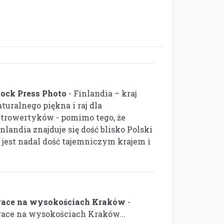
tock Press Photo
- Finlandia – kraj
turalnego piękna i raj dla
ntrowertyków - pomimo tego, że
nlandia znajduje się dość blisko Polski
o jest nadal dość tajemniczym krajem i
race na wysokościach Kraków
-
race na wysokościach Kraków...