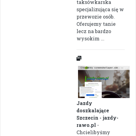
taksówkarska
specjalizująca się w
przewozie osób.
Oferujemy tanie
lecz na bardzo
wysokim ...
Jazdy
doszkalające
Szczecin - jazdy-
rawo.pl
-
Chcielibyśmy