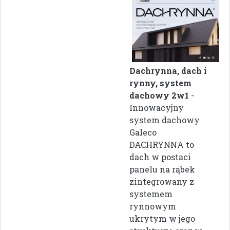
Dachrynna, dach i
rynny, system
dachowy 2w1
-
Innowacyjny
system dachowy
Galeco
DACHRYNNA to
dach w postaci
panelu na rąbek
zintegrowany z
systemem
rynnowym
ukrytym w jego