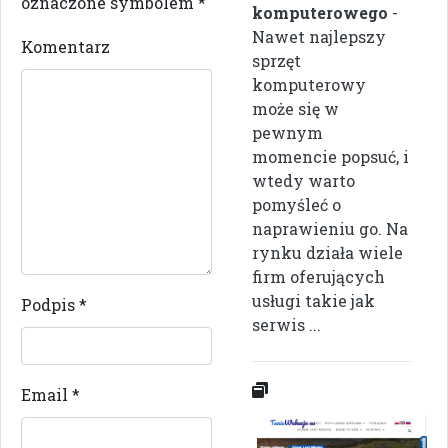
oznaczone symbolem
*
komputerowego
-
Nawet najlepszy
Komentarz
sprzęt
komputerowy
może się w
pewnym
momencie popsuć, i
wtedy warto
pomyśleć o
naprawieniu go. Na
rynku działa wiele
firm oferujących
usługi takie jak
Podpis
*
serwis ...
Email
*