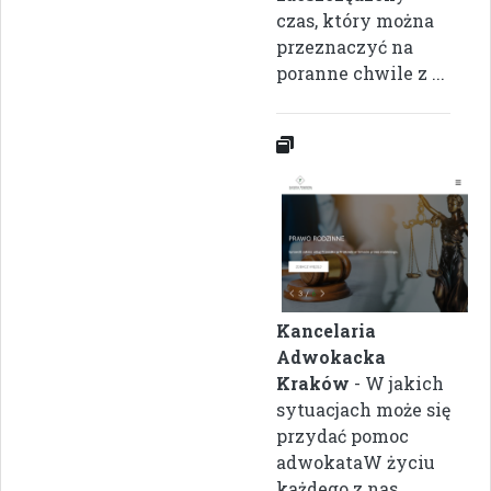
czas, który można
przeznaczyć na
poranne chwile z ...
Kancelaria
Adwokacka
Kraków
- W jakich
sytuacjach może się
przydać pomoc
adwokataW życiu
każdego z nas