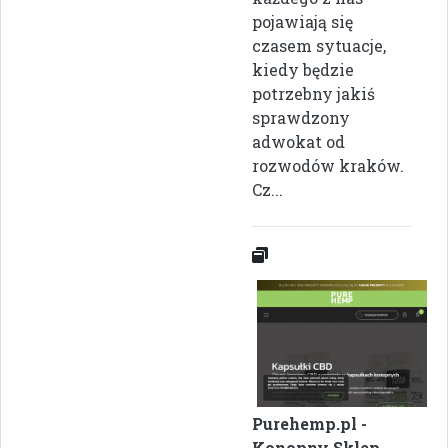
pojawiają się
czasem sytuacje,
kiedy będzie
potrzebny jakiś
sprawdzony
adwokat od
rozwodów kraków.
Cz...
Purehemp.pl -
Konopny Sklep