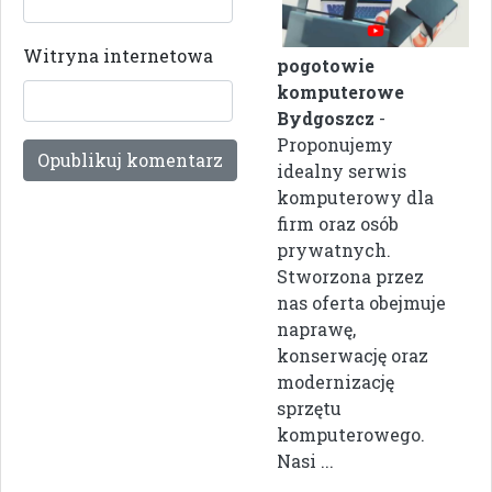
Witryna internetowa
pogotowie
komputerowe
Bydgoszcz
-
Proponujemy
idealny serwis
komputerowy dla
firm oraz osób
prywatnych.
Stworzona przez
nas oferta obejmuje
naprawę,
konserwację oraz
modernizację
sprzętu
komputerowego.
Nasi ...