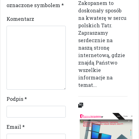
Zakopanem to
oznaczone symbolem
*
doskonały sposób
na kwaterę w sercu
Komentarz
polskich Tatr.
Zapraszamy
serdecznie na
naszą stronę
internetową, gdzie
znajdą Państwo
wszelkie
informacje na
temat...
Podpis
*
Email
*