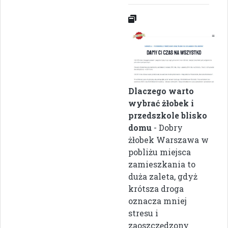
Dlaczego warto
wybrać żłobek i
przedszkole blisko
domu
- Dobry
żłobek Warszawa w
pobliżu miejsca
zamieszkania to
duża zaleta, gdyż
krótsza droga
oznacza mniej
stresu i
zaoszczędzony