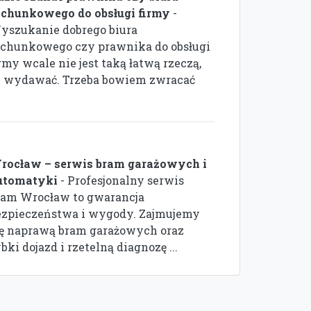
achunkowego do obsługi firmy
-
yszukanie dobrego biura
achunkowego czy prawnika do obsługi
rmy wcale nie jest taką łatwą rzeczą,
e wydawać. Trzeba bowiem zwracać
rocław – serwis bram garażowych i
utomatyki
- Profesjonalny serwis
ram Wrocław to gwarancja
ezpieczeństwa i wygody. Zajmujemy
ię naprawą bram garażowych oraz
ki dojazd i rzetelną diagnozę ...