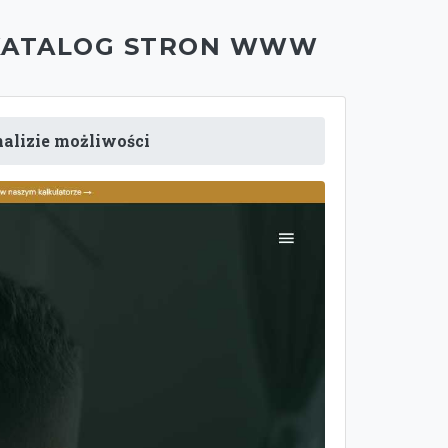
KATALOG STRON WWW
nalizie możliwości