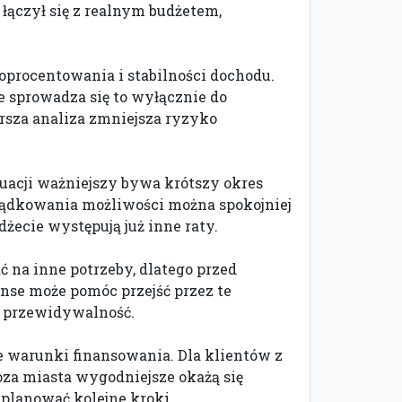
łączył się z realnym budżetem,
procentowania i stabilności dochodu.
 sprowadza się to wyłącznie do
sza analiza zmniejsza ryzyko
uacji ważniejszy bywa krótszy okres
rządkowania możliwości można spokojniej
żecie występują już inne raty.
 na inne potrzeby, dlatego przed
nse może pomóc przejść przez te
ię przewidywalność.
uje warunki finansowania. Dla klientów z
za miasta wygodniejsze okażą się
planować kolejne kroki.