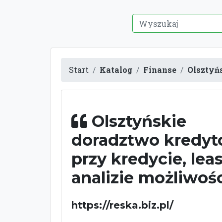
Start
Katalog
Finanse
Olsztyńs
Olsztyńskie
doradztwo kredy
przy kredycie, leas
analizie możliwoś
https://reska.biz.pl/