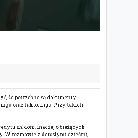
yć, że potrzebne są dokumenty,
ingu oraz faktoringu. Przy takich
edytu na dom, inaczej o bieżących
y. W rozmowie z dorosłymi dziećmi,