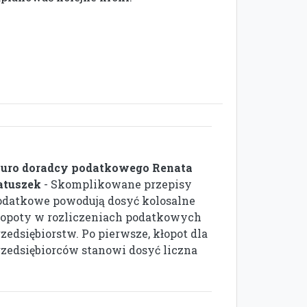
iuro doradcy podatkowego Renata
atuszek
- Skomplikowane przepisy
odatkowe powodują dosyć kolosalne
łopoty w rozliczeniach podatkowych
zedsiębiorstw. Po pierwsze, kłopot dla
rzedsiębiorców stanowi dosyć liczna