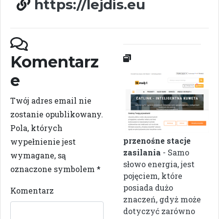
https://lejdis.eu
Komentarz
e
Twój adres email nie
zostanie opublikowany.
Pola, których
przenośne stacje
wypełnienie jest
zasilania
- Samo
wymagane, są
słowo energia, jest
oznaczone symbolem
*
pojęciem, które
posiada dużo
Komentarz
znaczeń, gdyż może
dotyczyć zarówno