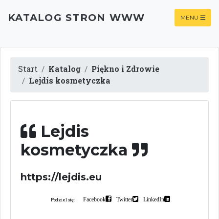
KATALOG STRON WWW
MENU
Start
Katalog
Piękno i Zdrowie
Lejdis kosmetyczka
Lejdis
kosmetyczka
https://lejdis.eu
Facebook
Twitter
LinkedIn
Podziel się: