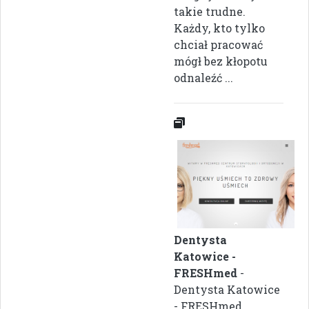
takie trudne.
Każdy, kto tylko
chciał pracować
mógł bez kłopotu
odnaleźć ...
Dentysta
Katowice -
FRESHmed
-
Dentysta Katowice
- FRESHmed...