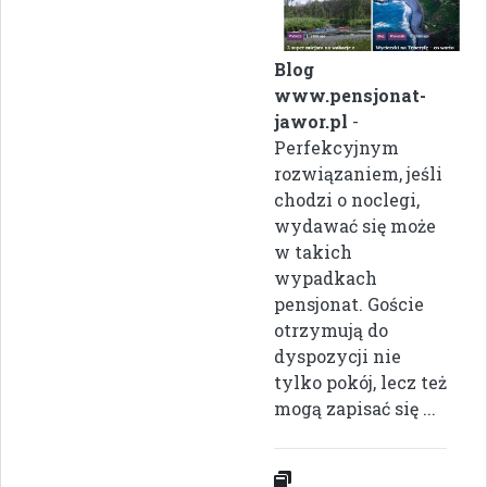
Blog
www.pensjonat-
jawor.pl
-
Perfekcyjnym
rozwiązaniem, jeśli
chodzi o noclegi,
wydawać się może
w takich
wypadkach
pensjonat. Goście
otrzymują do
dyspozycji nie
tylko pokój, lecz też
mogą zapisać się ...