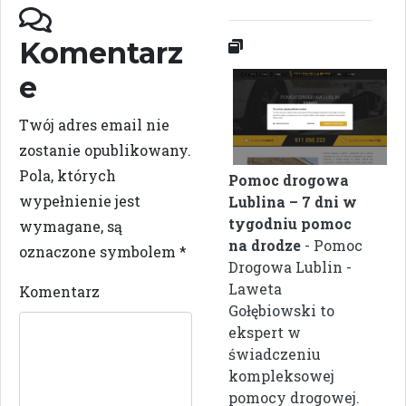
Komentarz
e
Twój adres email nie
zostanie opublikowany.
Pola, których
Pomoc drogowa
wypełnienie jest
Lublina – 7 dni w
tygodniu pomoc
wymagane, są
na drodze
- Pomoc
oznaczone symbolem
*
Drogowa Lublin -
Laweta
Komentarz
Gołębiowski to
ekspert w
świadczeniu
kompleksowej
pomocy drogowej.