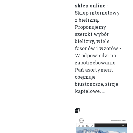
sklep online
-
Sklep internetowy
z bielizną.
Proponujemy
szeroki wybór
bielizny, wiele
fasonów i wzorów -
W odpowiedzi na
zapotrzebowanie
Pań asortyment
obejmuje
biustonosze, stroje
kąpielowe, ...