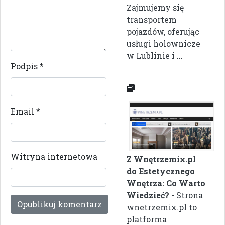
Zajmujemy się
transportem
pojazdów, oferując
usługi holownicze
w Lublinie i ...
Podpis
*
Email
*
Witryna internetowa
Z Wnętrzemix.pl
do Estetycznego
Wnętrza: Co Warto
Wiedzieć?
- Strona
wnetrzemix.pl to
platforma