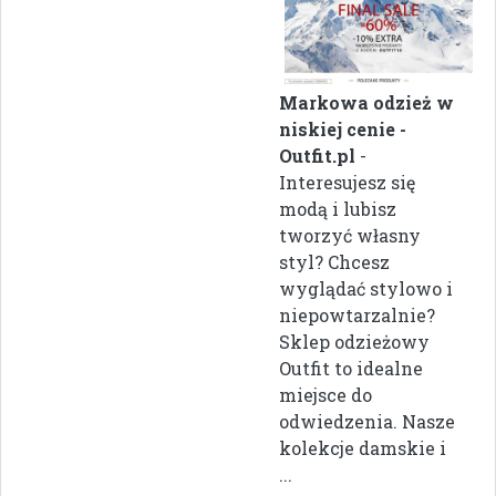
Markowa odzież w
niskiej cenie -
Outfit.pl
-
Interesujesz się
modą i lubisz
tworzyć własny
styl? Chcesz
wyglądać stylowo i
niepowtarzalnie?
Sklep odzieżowy
Outfit to idealne
miejsce do
odwiedzenia. Nasze
kolekcje damskie i
...