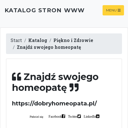
KATALOG STRON WWW
MENU
Start
Katalog
Piękno i Zdrowie
Znajdź swojego homeopatę
Znajdź swojego
homeopatę
https://dobryhomeopata.pl/
Facebook
Twitter
LinkedIn
Podziel się: