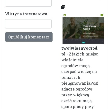
Witryna internetowa
twojwlasnyogrod.
pl
- Z jakich miejsc
właściciele
ogrodów mogą
czerpać wiedzę na
temat ich
pielęgnowaniaPosi
adacze ogrodów
przez większą
część roku mają
sporo pracy przy