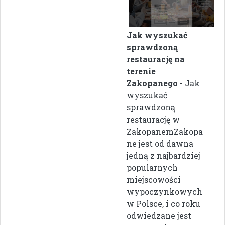
Jak wyszukać
sprawdzoną
restaurację na
terenie
Zakopanego
- Jak
wyszukać
sprawdzoną
restaurację w
ZakopanemZakopa
ne jest od dawna
jedną z najbardziej
popularnych
miejscowości
wypoczynkowych
w Polsce, i co roku
odwiedzane jest