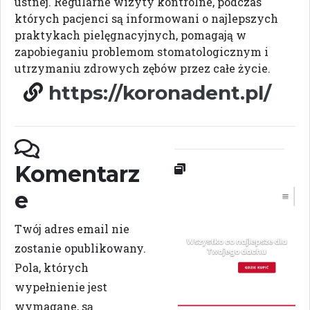
ustnej. Regularne wizyty kontrolne, podczas
których pacjenci są informowani o najlepszych
praktykach pielęgnacyjnych, pomagają w
zapobieganiu problemom stomatologicznym i
utrzymaniu zdrowych zębów przez całe życie.
https://koronadent.pl/
Komentarz
e
Twój adres email nie
zostanie opublikowany.
Pola, których
wypełnienie jest
wymagane, są