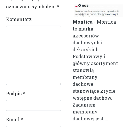
oznaczone symbolem
*
Komentarz
Montica
- Montica
to marka
akcesoriów
dachowych i
dekarskich.
Podstawowy i
główny asortyment
stanowią
membrany
dachowe
stanowiące krycie
Podpis
*
wstępne dachów.
Zadaniem
membrany
dachowej jest ...
Email
*