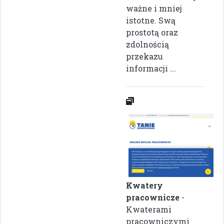
ważne i mniej
istotne. Swą
prostotą oraz
zdolnością
przekazu
informacji ...
Kwatery
pracownicze
-
Kwaterami
pracowniczymi