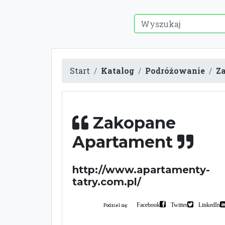
Start
Katalog
Podróżowanie
Z
Zakopane
Apartament
http://www.apartamenty-
tatry.com.pl/
Facebook
Twitter
LinkedIn
Podziel się: