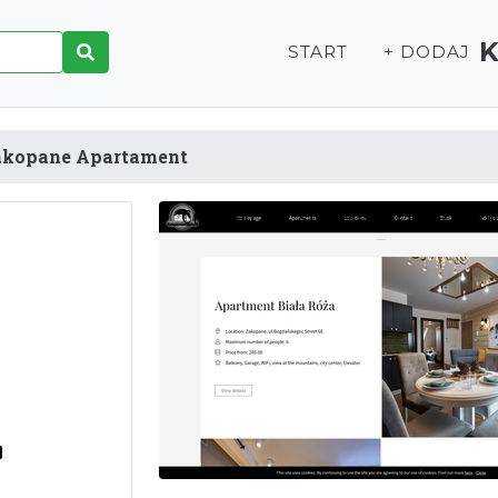
START
+ DODAJ
akopane Apartament