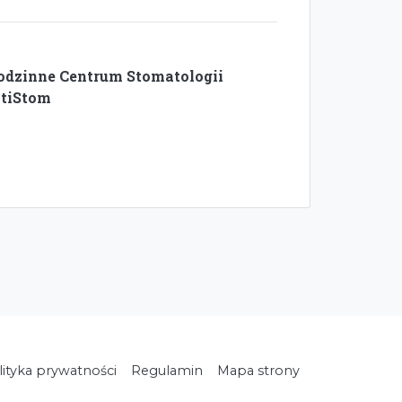
odzinne Centrum Stomatologii
itiStom
lityka prywatności
Regulamin
Mapa strony