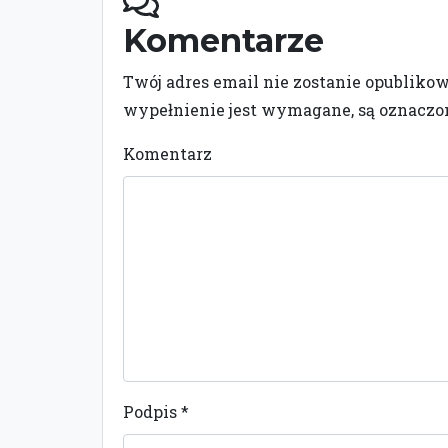
Komentarze
Twój adres email nie zostanie opubliko
wypełnienie jest wymagane, są oznacz
Komentarz
Podpis
*