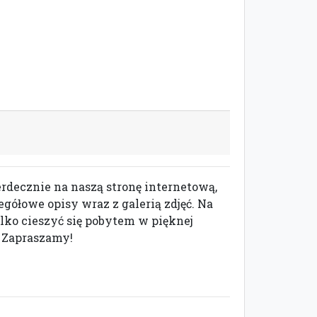
rdecznie na naszą stronę internetową,
ółowe opisy wraz z galerią zdjęć. Na
lko cieszyć się pobytem w pięknej
 Zapraszamy!