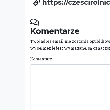
https://czescirolni
Komentarze
Twój adres email nie zostanie opubliko
wypełnienie jest wymagane, są oznacz
Komentarz