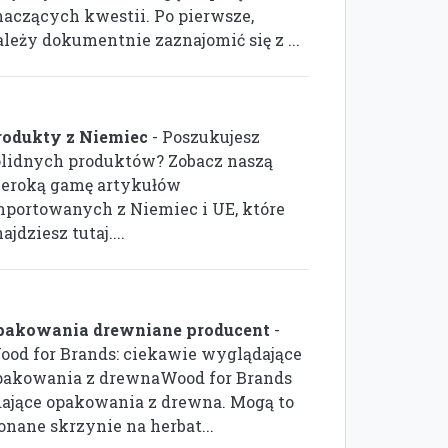
naczących kwestii. Po pierwsze,
ależy dokumentnie zaznajomić się z ...
rodukty z Niemiec
- Poszukujesz
olidnych produktów? Zobacz naszą
zeroką gamę artykułów
mportowanych z Niemiec i UE, które
ajdziesz tutaj....
pakowania drewniane producent
-
ood for Brands: ciekawie wyglądające
pakowania z drewnaWood for Brands
dające opakowania z drewna. Mogą to
nane skrzynie na herbat...