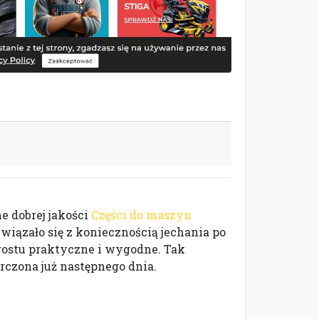
e dobrej jakości
Części do maszyn
wiązało się z koniecznością jechania po
prostu praktyczne i wygodne. Tak
rczona już następnego dnia.