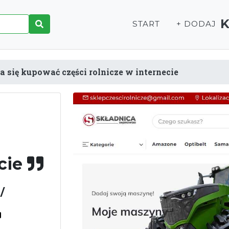
START
+ DODAJ
a się kupować części rolnicze w internecie
ecie
/