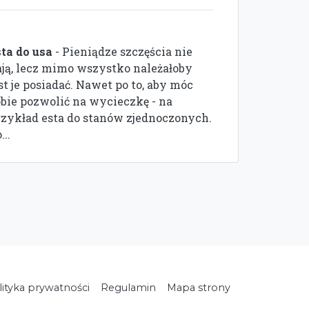
sta do usa
- Pieniądze szczęścia nie
ają, lecz mimo wszystko należałoby
st je posiadać. Nawet po to, aby móc
obie pozwolić na wycieczkę - na
rzykład esta do stanów zjednoczonych.
...
lityka prywatności
Regulamin
Mapa strony