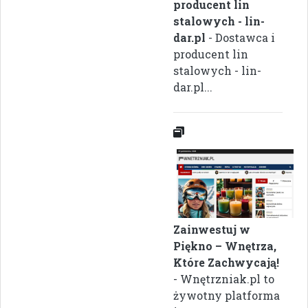
producent lin
stalowych - lin-
dar.pl
- Dostawca i
producent lin
stalowych - lin-
dar.pl...
Zainwestuj w
Piękno – Wnętrza,
Które Zachwycają!
- Wnętrzniak.pl to
żywotny platforma