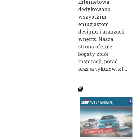
internetowa
dedykowana
wszystkim
entuzjastom
designu i aranżacji
wnętrz. Nasza
strona oferuje
bogaty zbiór
inspiracji, porad
oraz artykułów, kt...