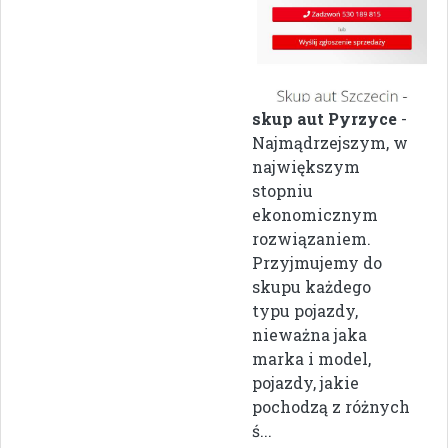
skup aut Pyrzyce
-
Najmądrzejszym, w
największym
stopniu
ekonomicznym
rozwiązaniem.
Przyjmujemy do
skupu każdego
typu pojazdy,
nieważna jaka
marka i model,
pojazdy, jakie
pochodzą z różnych
ś...