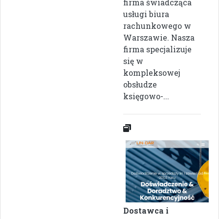
firma świadcząca
usługi biura
rachunkowego w
Warszawie. Nasza
firma specjalizuje
się w
kompleksowej
obsłudze
księgowo-...
Dostawca i