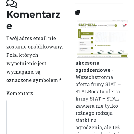
Komentarz
e
Twój adres email nie
zostanie opublikowany.
Pola, których
akcesoria
wypełnienie jest
ogrodzeniowe
-
wymagane, są
Wszechstronna
oznaczone symbolem
*
oferta firmy SIAT –
STALBogata oferta
Komentarz
firmy SIAT – STAL
zawiera nie tylko
różnego rodzaju
siatki na
ogrodzenia, ale też