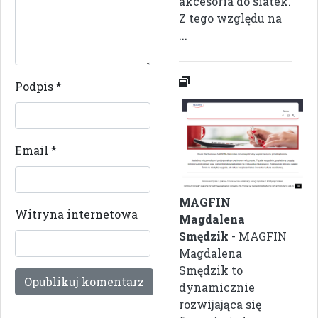
akcesoria do siatek.
Z tego względu na
...
Podpis
*
Email
*
MAGFIN
Witryna internetowa
Magdalena
Smędzik
- MAGFIN
Magdalena
Smędzik to
dynamicznie
rozwijająca się