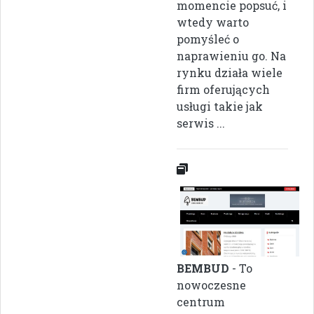
momencie popsuć, i
wtedy warto
pomyśleć o
naprawieniu go. Na
rynku działa wiele
firm oferujących
usługi takie jak
serwis ...
BEMBUD
- To
nowoczesne
centrum