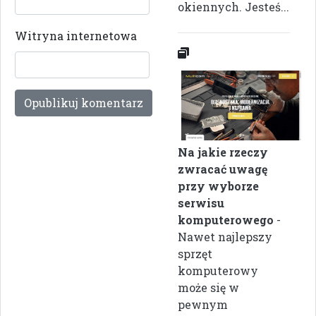
okiennych. Jesteś...
Witryna internetowa
Na jakie rzeczy
zwracać uwagę
przy wyborze
serwisu
komputerowego
-
Nawet najlepszy
sprzęt
komputerowy
może się w
pewnym