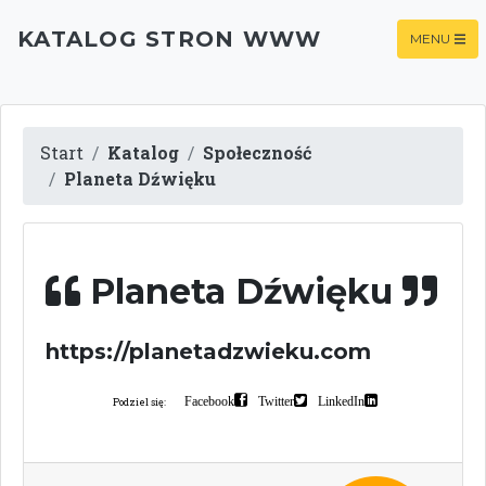
KATALOG STRON WWW
MENU
Start
Katalog
Społeczność
Planeta Dźwięku
Planeta Dźwięku
https://planetadzwieku.com
Facebook
Twitter
LinkedIn
Podziel się: