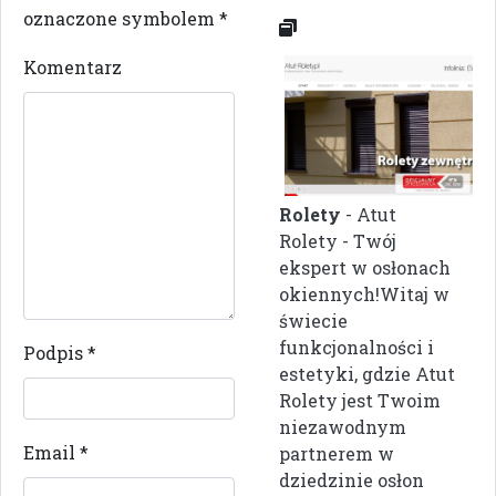
oznaczone symbolem
*
Komentarz
Rolety
- Atut
Rolety - Twój
ekspert w osłonach
okiennych!Witaj w
świecie
funkcjonalności i
Podpis
*
estetyki, gdzie Atut
Rolety jest Twoim
niezawodnym
Email
*
partnerem w
dziedzinie osłon