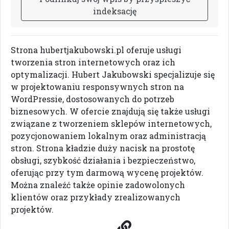
i
n
d
e
k
s
a
c
j
ę
Strona hubertjakubowski.pl oferuje usługi
tworzenia stron internetowych oraz ich
optymalizacji. Hubert Jakubowski specjalizuje się
w projektowaniu responsywnych stron na
WordPressie, dostosowanych do potrzeb
biznesowych. W ofercie znajdują się także usługi
związane z tworzeniem sklepów internetowych,
pozycjonowaniem lokalnym oraz administracją
stron. Strona kładzie duży nacisk na prostotę
obsługi, szybkość działania i bezpieczeństwo,
oferując przy tym darmową wycenę projektów.
Można znaleźć także opinie zadowolonych
klientów oraz przykłady zrealizowanych
projektów.