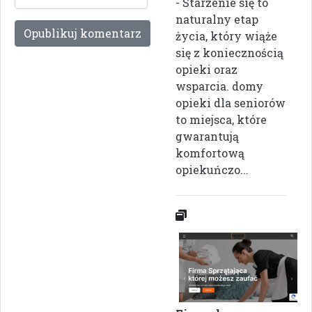
- Starzenie się to
naturalny etap
życia, który wiąże
się z koniecznością
opieki oraz
wsparcia. domy
opieki dla seniorów
to miejsca, które
gwarantują
komfortową
opiekuńczo...