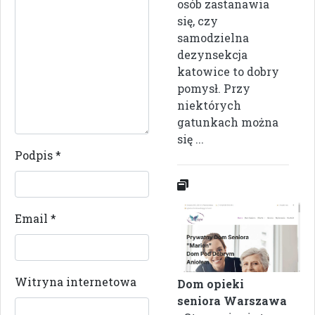
osób zastanawia
się, czy
samodzielna
dezynsekcja
katowice to dobry
pomysł. Przy
niektórych
gatunkach można
się ...
Podpis
*
Email
*
Witryna internetowa
Dom opieki
seniora Warszawa