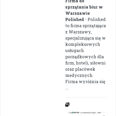
Firma do
sprzątania biur w
Warszawie
Polished
- Polished
to firma sprzątająca
z Warszawy,
specjalizująca się w
kompleksowych
usługach
porządkowych dla
firm, hoteli, siłowni
oraz placówek
medycznych.
Firma wyróżnia się
...