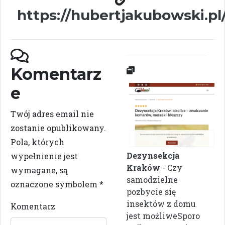
https://hubertjakubowski.pl
Komentarz
e
Twój adres email nie
zostanie opublikowany.
Pola, których
Dezynsekcja
wypełnienie jest
Kraków
- Czy
wymagane, są
samodzielne
oznaczone symbolem
*
pozbycie się
insektów z domu
Komentarz
jest możliweSporo