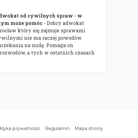
dwokat od cywilnych spraw - w
zym może pomóc
- Dobry adwokat
rocław który się zajmuje sprawami
ywilnymi nie ma raczej powodów
arzekania na nudę. Pomaga on
rozwodów, a tych w ostatnich czasach
lityka prywatności
Regulamin
Mapa strony