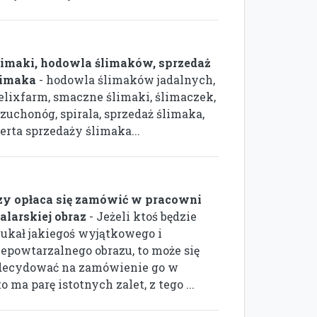
limaki, hodowla ślimaków, sprzedaż
limaka
- hodowla ślimaków jadalnych,
elixfarm, smaczne ślimaki, ślimaczek,
rzuchonóg, spirala, sprzedaż ślimaka,
erta sprzedaży ślimaka...
zy opłaca się zamówić w pracowni
alarskiej obraz
- Jeżeli ktoś będzie
zukał jakiegoś wyjątkowego i
iepowtarzalnego obrazu, to może się
decydować na zamówienie go w
 ma parę istotnych zalet, z tego ...