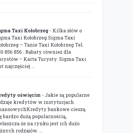
igma Taxi Kołobrzeg
- Kilka słów o
igma Taxi Kołobrzeg.Sigma Taxi
ołobrzeg – Tanie Taxi Kołobrzeg Tel.
0 856 856 . Rabaty również dla
urystów – Karta Turysty. Sigma Taxi
st najczęściej ...
redyty oświęcim
- Jakie są popularne
odzaje kredytów w instytucjach
inansowychKredyty bankowe cieszą
ę bardzo dużą popularnością,
właszcza że na rynku jest ich dużo
żnych rodzajów. ...