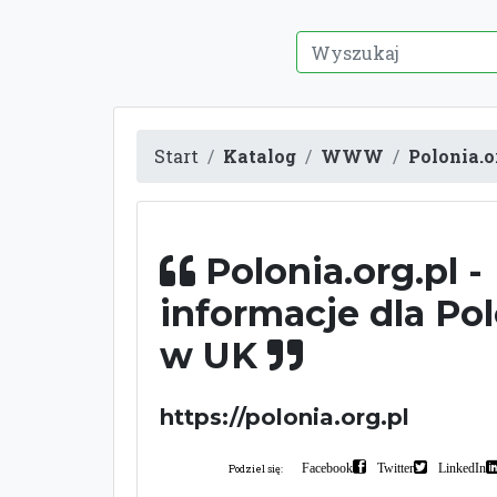
Start
Katalog
WWW
Polonia.o
Polonia.org.pl -
informacje dla Pol
w UK
https://polonia.org.pl
Facebook
Twitter
LinkedIn
Podziel się: