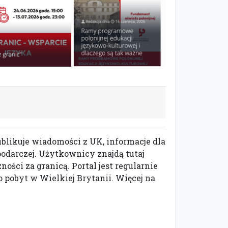
ublikuje wiadomości z UK, informacje dla
podarczej. Użytkownicy znajdą tutaj
ści za granicą. Portal jest regularnie
 pobyt w Wielkiej Brytanii. Więcej na