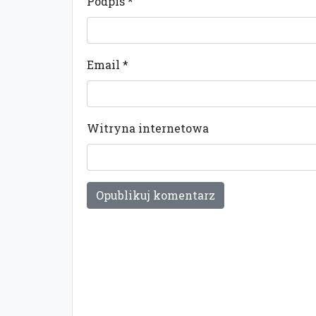
Podpis
*
Email
*
Witryna internetowa