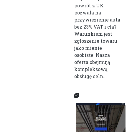
powrót z UK
pozwala na
przywiezienie auta
bez 23% VAT i cła?
Warunkiem jest
zgłoszenie towaru
jako mienie
osobiste. Nasza
oferta obejmują
kompleksową
obsługę celn...