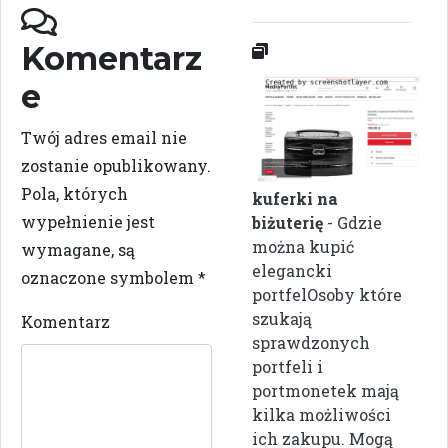
Komentarz
e
Twój adres email nie
zostanie opublikowany.
Pola, których
kuferki na
wypełnienie jest
biżuterię
- Gdzie
można kupić
wymagane, są
elegancki
oznaczone symbolem
*
portfelOsoby które
szukają
Komentarz
sprawdzonych
portfeli i
portmonetek mają
kilka możliwości
ich zakupu. Mogą