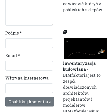
odwiedzić któryś z
pobliskich sklepów
...
Podpis
*
Email
*
inwentaryzacja
budowlana
-
BIMfaktoria jest to
Witryna internetowa
zespół
doświadczonych
architektów,
projektantów i
modelerów
BIM.Oferuje usługi