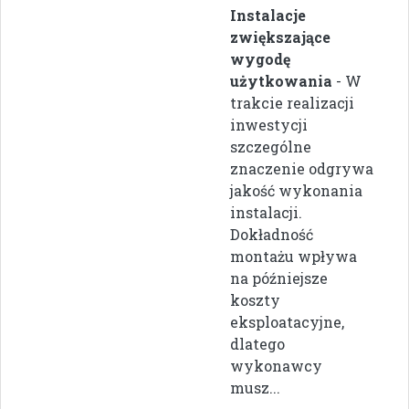
Instalacje
zwiększające
wygodę
użytkowania
- W
trakcie realizacji
inwestycji
szczególne
znaczenie odgrywa
jakość wykonania
instalacji.
Dokładność
montażu wpływa
na późniejsze
koszty
eksploatacyjne,
dlatego
wykonawcy
musz...