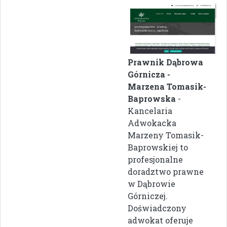
Prawnik Dąbrowa
Górnicza -
Marzena Tomasik-
Baprowska
-
Kancelaria
Adwokacka
Marzeny Tomasik-
Baprowskiej to
profesjonalne
doradztwo prawne
w Dąbrowie
Górniczej.
Doświadczony
adwokat oferuje