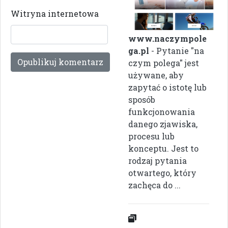
Witryna internetowa
www.naczympole
ga.pl
- Pytanie "na
czym polega" jest
używane, aby
zapytać o istotę lub
sposób
funkcjonowania
danego zjawiska,
procesu lub
konceptu. Jest to
rodzaj pytania
otwartego, który
zachęca do ...