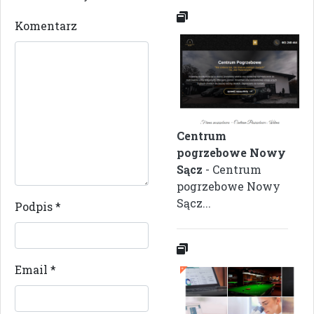
Komentarz
Centrum
pogrzebowe Nowy
Sącz
- Centrum
pogrzebowe Nowy
Sącz...
Podpis
*
Email
*